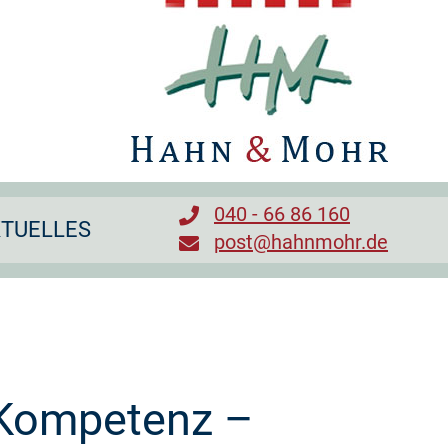
040 - 66 86 160
TUELLES
post@hahnmohr.de
Kompetenz –