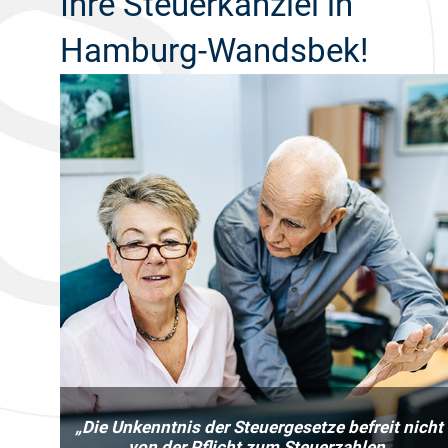
Ihre Steuerkanzlei in
Hamburg-Wandsbek!
„Die Unkenntnis der Steuergesetze befreit nicht
von der Pflicht zum Steuerzahlen.