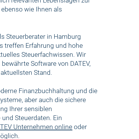
lich relevanten Lebenslagen zur
ebenso wie Ihnen als
 als Steuerberater in Hamburg
 treffen Erfahrung und hohe
uelles Steuerfachwissen. Wir
d bewährte Software von DATEV,
aktuellsten Stand.
oderne Finanzbuchhaltung und die
ysteme, aber auch die sichere
ng Ihrer sensiblen
 und Steuerdaten. Ein
TEV Unternehmen online
oder
öglich.