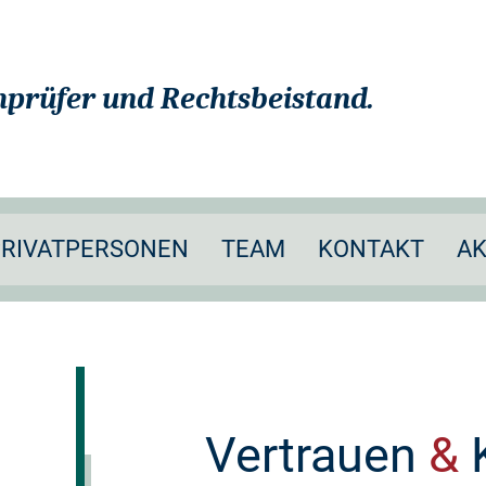
hprüfer und Rechtsbeistand.
PRIVATPERSONEN
TEAM
KONTAKT
AK
Vertrauen
&