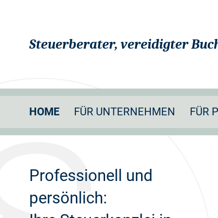
Steuerberater, vereidigter Buc
HOME
FÜR UNTERNEHMEN
FÜR 
Professionell und
persönlich: