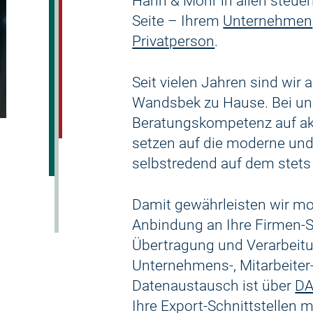
Hahn & Mohr in allen steuer
Seite – Ihrem
Unternehmen
Privatperson
.
Seit vielen Jahren sind wir
Wandsbek zu Hause. Bei uns
Beratungskompetenz auf akt
setzen auf die moderne un
selbstredend auf dem stets 
Damit gewährleisten wir m
Anbindung an Ihre Firmen-S
Übertragung und Verarbeitu
Unternehmens-, Mitarbeiter-
Datenaustausch ist über
DA
Ihre Export-Schnittstellen m